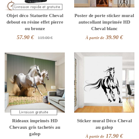
Objet déco Statuette Cheval
Poster de porte sticker mural
debout en résine effet pierre
autocollant imprimée HD
ou bronze
Cheval blanc
57.90 €
39.90 €
119.00 €
À partir de
Rideaux imprimés HD
Sticker mural Déco Cheval
Chevaux gris tachetés au
au galop
galop
17.90 €
À partir de