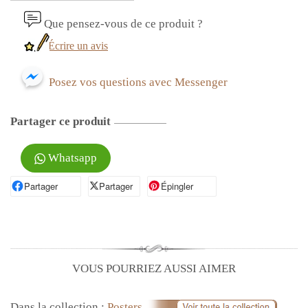
Que pensez-vous de ce produit ?
Écrire un avis
Posez vos questions avec Messenger
Partager ce produit
Whatsapp
Partager
Partager sur Facebook
Partager
Partager sur X
Épingler
Épingler sur Pinterest
VOUS POURRIEZ AUSSI AIMER
Dans la collection :
Posters