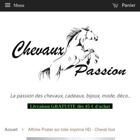
Panier
Menu
La passion des chevaux, cadeaux, bijoux, mode, déco...
Livraison GRATUITE dès 45 € d'achat
›
Accueil
Affiche Poster sur toile imprimé HD - Cheval licol