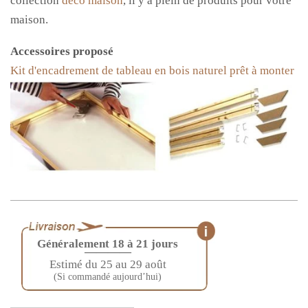
collection
déco maison
, il y a plein de produits pour votre
maison.
Accessoires proposé
Kit d'encadrement de tableau en bois naturel prêt à monter
Généralement 18 à 21 jours
————
Estimé du 25 au 29 août
(Si commandé aujourd’hui)