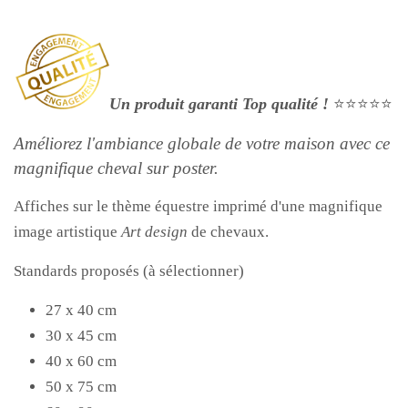
Un produit garanti Top qualité !
⭐⭐⭐⭐⭐
Améliorez l'ambiance globale de votre maison avec ce
magnifique cheval sur poster.
Affiches sur le thème équestre imprimé d'une magnifique
image artistique
Art design
de chevaux.
Standards proposés (à sélectionner)
27 x 40 cm
30 x 45 cm
40 x 60 cm
50 x 75 cm