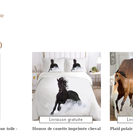
ble
ur toile -
Housse de couette imprimée cheval
Plaid polai