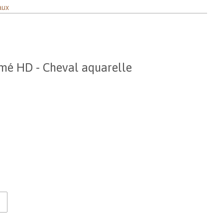
aux
imé HD - Cheval aquarelle