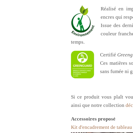
Réalisé en i
encres qui resp
Issue des dern
couleur franche
temps.
Certifié
Greeng
Ces matières so
sans fumée ni g
Si ce produit vous
plaît vo
ainsi que notre collection
déc
Accessoires proposé
Kit d'encadrement de tableau 