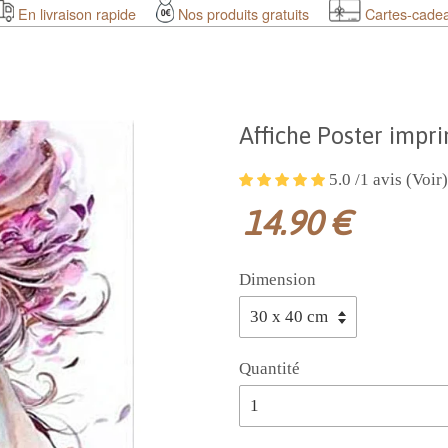
En livraison rapide
Nos produits gratuits
Cartes-cade
Affiche Poster impr
5.0 /1 avis (Voir)
14.90 €
Dimension
Quantité