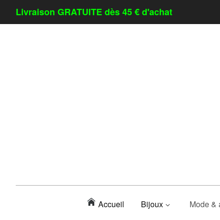
Livraison GRATUITE dès 45 € d'achat
Accueil
Bijoux
Mode & 