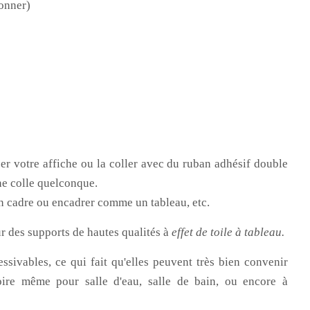
ionner)
er votre affiche ou la coller avec du ruban adhésif double
ne colle quelconque.
n cadre ou encadrer comme un tableau, etc.
r des supports de hautes qualités à
effet de toile à tableau.
ssivables, ce qui fait qu'elles peuvent très bien convenir
oire même pour salle d'eau, salle de bain, ou encore à