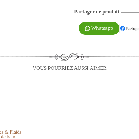
Partager ce produit
Whatsapp
Partage
P
VOUS POURRIEZ AUSSI AIMER
es & Plaids
 de bain