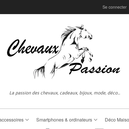
Se connecter
La passion des chevaux, cadeaux, bijoux, mode, déco...
accessoires
Smartphones & ordinateurs
Déco Mais