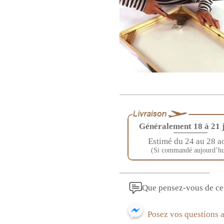
Généralement 18 à 21 
————
Estimé du 24 au 28 a
(Si commandé aujourd’hu
Que pensez-vous de ce 
Posez vos questions 