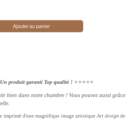
Ajouter au panier
Un produit garanti Top qualité !
⭐⭐⭐⭐⭐
ir bien dans notre chambre ! Vous pouvez aussi grâce
elle.
re imprimé d'une magnifique image artistique
Art design
de