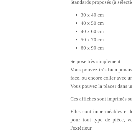
Standards proposés (à sélect
30 x 40 cm
40 x 50 cm
40 x 60 cm
50 x 70 cm
60 x 90 cm
Se pose très simplement
Vous pouvez très bien punais
face, ou encore coller avec u
Vous pouvez la placer dans u
Ces affiches sont imprimés su
Elles sont imperméables et le
pour tout type de pièce, v
l'extérieur.