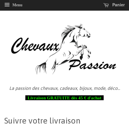
Panier
Menu
La passion des chevaux, cadeaux, bijoux, mode, déco...
Livraison GRATUITE dès 45 € d'achat
Suivre votre livraison