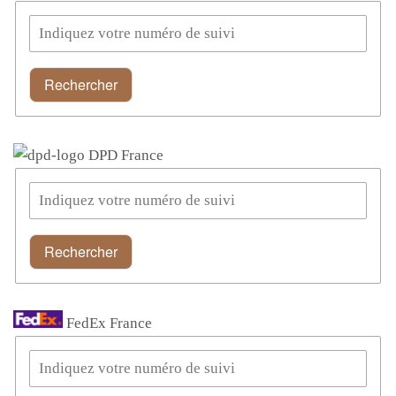
Rechercher
DPD France
Rechercher
FedEx France