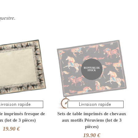
questre.
RUPTURE DE
STOCK
ble imprimés fresque de
Sets de table imprimés de chevaux
x (lot de 3 pièces)
aux motifs Péruviens (lot de 3
pièces)
19.90 €
19.90 €