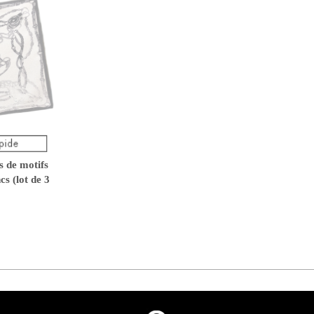
s de motifs
cs (lot de 3