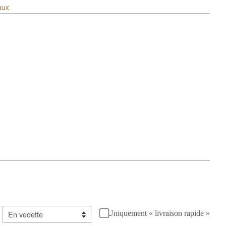
aux
Uniquement « livraison rapide »