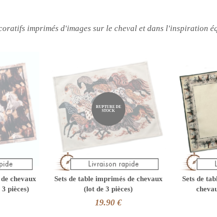
décoratifs imprimés d'images sur le cheval et dans l'inspiration é
RUPTURE DE
STOCK
s de chevaux
Sets de table imprimés de chevaux
Sets de ta
3 pièces)
(lot de 3 pièces)
chevau
19.90 €