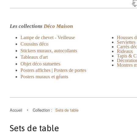
Les collections
Déco Maison
Lampe de chevet - Veilleuse
Housses d
Serviettes
Coussins déco
Carrés dé
Stickers muraux, autocollants
Rideaux
Tapis & C
Tableaux d'art
Décoration
Objet déco statuettes
Montres m
Posters affiches
|
Posters de portes
Posters muraux et géants
›
Accueil
Collection :
Sets de table
Sets de table