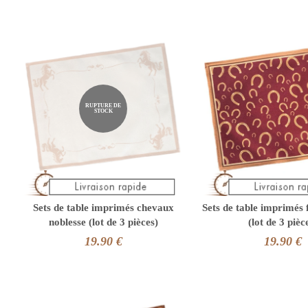
RUPTURE DE
STOCK
Sets de table imprimés chevaux
Sets de table imprimés 
noblesse (lot de 3 pièces)
(lot de 3 pièc
19.90 €
19.90 €