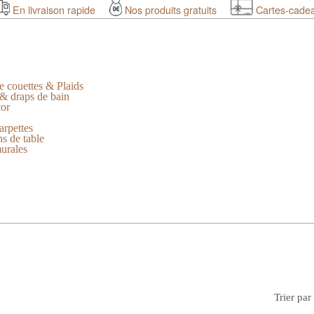
En livraison rapide
Nos produits gratuits
Cartes-cade
e couettes & Plaids
 & draps de bain
cor
arpettes
s de table
urales
Trier par