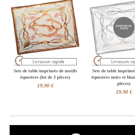
RUPTURE DE
STOCK
Sets de table imprimés de motifs
Sets de table imprimé
équestres (lot de 3 pièces)
équestres noirs et blan
pièces)
19.90 €
19.90 €