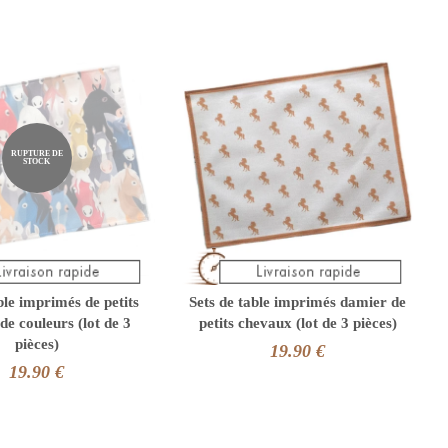
RUPTURE DE
STOCK
ble imprimés de petits
Sets de table imprimés damier de
de couleurs (lot de 3
petits chevaux (lot de 3 pièces)
pièces)
19.90 €
19.90 €