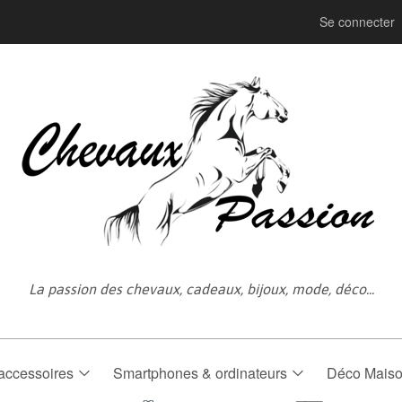
Se connecter
La passion des chevaux, cadeaux, bijoux, mode, déco...
accessoires
Smartphones & ordinateurs
Déco Mais