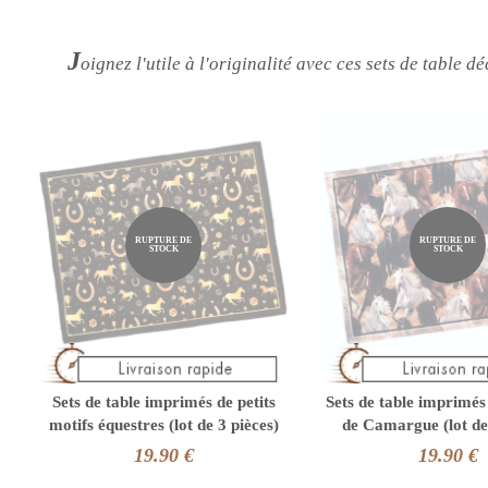
J
oignez l'utile à l'originalité avec ces sets de table 
RUPTURE DE
RUPTURE DE
STOCK
STOCK
Sets de table imprimés de petits
Sets de table imprimé
motifs équestres (lot de 3 pièces)
de Camargue (lot de 
19.90 €
19.90 €