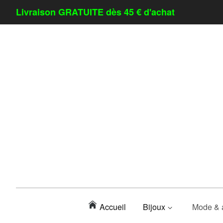
Livraison GRATUITE dès 45 € d'achat
Accueil
Bijoux
Mode & 