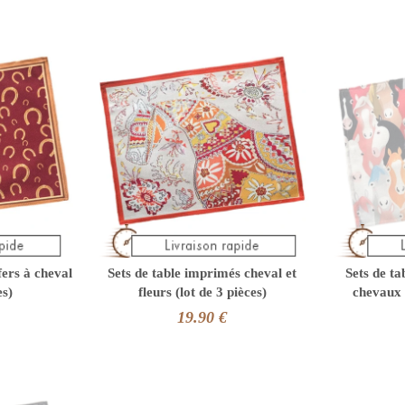
fers à cheval
Sets de table imprimés cheval et
Sets de ta
es)
fleurs (lot de 3 pièces)
chevaux 
19.90 €