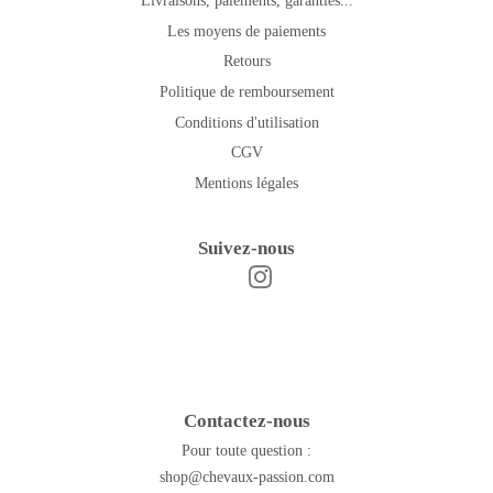
Livraisons, paiements, garanties...
Les moyens de paiements
Retours
Politique de remboursement
Conditions d'utilisation
CGV
Mentions légales
Suivez-nous
Instagram
Facebook
Contactez-nous
Pour toute question :
shop@chevaux-passion.com