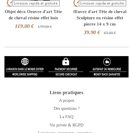
Objet déco Oeuvre d'art Tête
Œuvre d'art Tête de cheval
de cheval résine effet bois
Sculpture en résine effet
pierre 14 x 9 cm
119.00 €
179.00 €
39.90 €
65.00 €
Liens pratiques
A propos
Des questions ?
La FAQ
Vie privée & RGPD