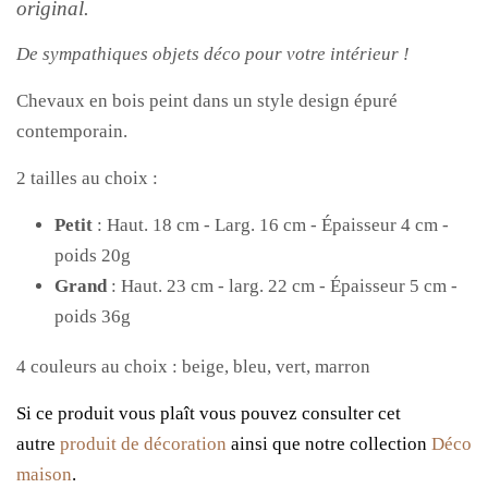
original.
De sympathiques objets déco pour votre intérieur !
Chevaux en bois peint dans un style design épuré
contemporain.
2 tailles au choix :
Petit
: Haut. 18 cm
- Larg. 16
cm - Épaisseur 4 cm
-
poids 20g
Grand
: Haut.
23 cm - larg.
22 cm - Épaisseur 5 cm -
poids 36g
4 couleurs au choix : beige, bleu, vert, marron
Si ce produit vous
plaît vous
pouvez consulter cet
autre
produit de décoration
ainsi que notre collection
Déco
maison
.