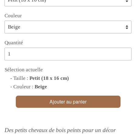
Couleur
Quantité
Sélection actuelle
- Taille :
Petit (18 x 16 cm)
- Couleur :
Beige
Ajouter au panier
Des petits chevaux de bois peints pour un décor