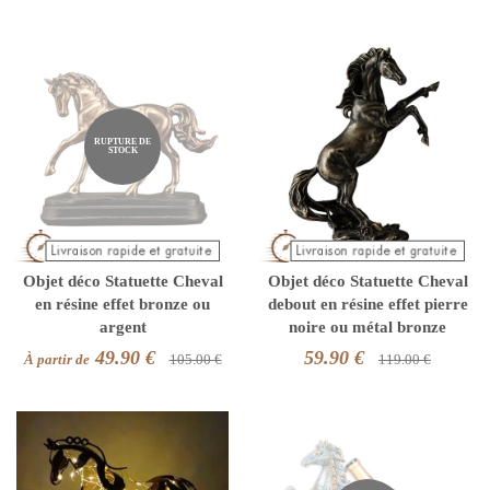
RUPTURE DE
STOCK
Objet déco Statuette Cheval
Objet déco Statuette Cheval
en résine effet bronze ou
debout en résine effet pierre
argent
noire ou métal bronze
49.90 €
59.90 €
À partir de
105.00 €
119.00 €