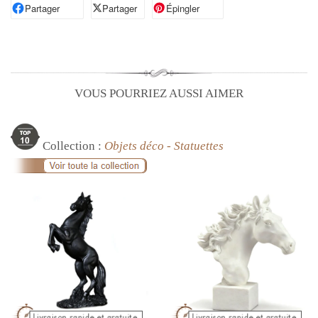
Partager
Partager sur Facebook
Partager
Partager sur X
Épingler
Épingler sur Pinterest
VOUS POURRIEZ AUSSI AIMER
Collection :
Objets déco - Statuettes