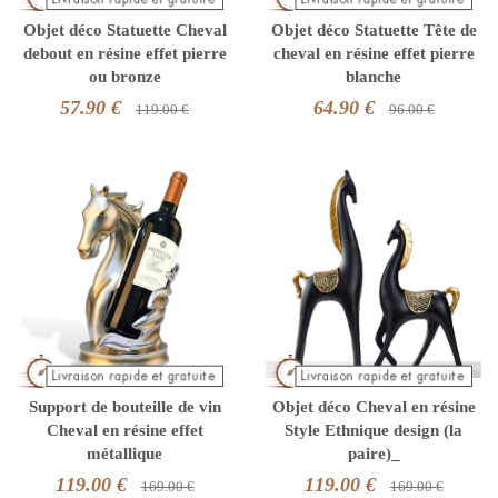
Objet déco Statuette Cheval
Objet déco Statuette Tête de
debout en résine effet pierre
cheval en résine effet pierre
ou bronze
blanche
57.90 €
64.90 €
119.00 €
96.00 €
Support de bouteille de vin
Objet déco Cheval en résine
Cheval en résine effet
Style Ethnique design (la
métallique
paire)_
119.00 €
119.00 €
169.00 €
169.00 €