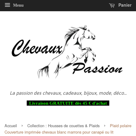
Panier
Menu
La passion des chevaux, cadeaux, bijoux, mode, déco...
Livraison GRATUITE dès 45 € d'achat
›
›
Accueil
Collection :
Housses de couettes & Plaids
Plaid polaire
Couverture imprimée chevaux blanc marrons pour canapé ou lit