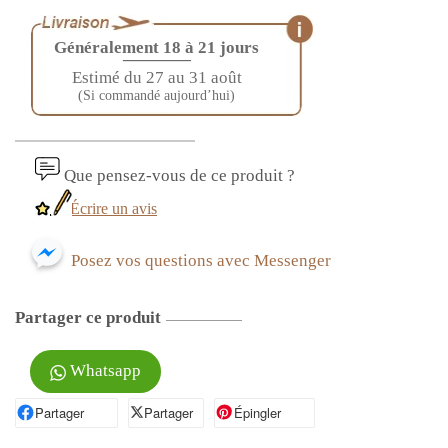
Généralement 18 à 21 jours
————
Estimé du 27 au 31 août
(Si commandé aujourd’hui)
Que pensez-vous de ce produit ?
Écrire un avis
Posez vos questions avec Messenger
Partager ce produit
Whatsapp
Partager
Partager sur Facebook
Partager
Partager sur X
Épingler
Épingler sur Pinterest