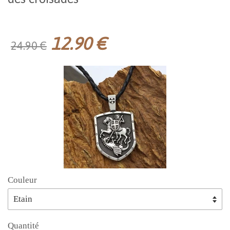
12.90 €
24.90 €
Couleur
Quantité