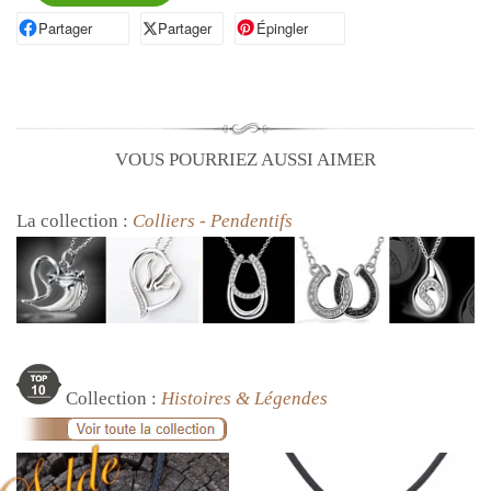
Partager
Partager sur Facebook
Partager
Partager sur X
Épingler
Épingler sur Pinterest
VOUS POURRIEZ AUSSI AIMER
La collection :
Colliers - Pendentifs
Collection :
Histoires & Légendes