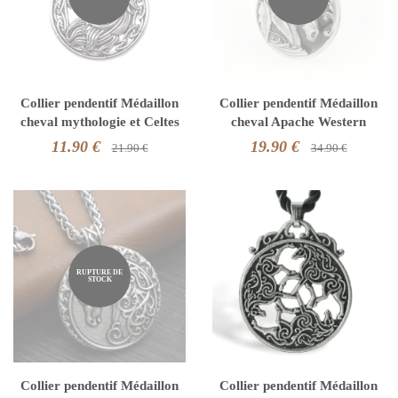
Collier pendentif Médaillon
Collier pendentif Médaillon
cheval mythologie et Celtes
cheval Apache Western
11.90 €
19.90 €
21.90 €
34.90 €
RUPTURE DE
STOCK
Collier pendentif Médaillon
Collier pendentif Médaillon