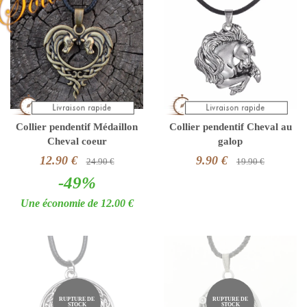
Collier pendentif Médaillon
Collier pendentif Cheval au
Cheval coeur
galop
12.90 €
9.90 €
24.90 €
19.90 €
-49%
Une économie de 12.00 €
RUPTURE DE
RUPTURE DE
STOCK
STOCK