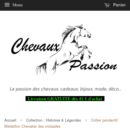
Panier
Menu
La passion des chevaux, cadeaux, bijoux, mode, déco...
Livraison GRATUITE dès 45 € d'achat
›
›
Accueil
Collection :
Histoires & Légendes
Collier pendentif
Médaillon Chevalier des croisades