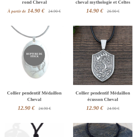
rond Cheval
cheval mythologie et Celtes
14.90 €
14.90 €
À partir de
24.90 €
26.90 €
RUPTURE DE
STOCK
Collier pendentif Médaillon
Collier pendentif Médaillon
Cheval
écusson Cheval
12.90 €
12.90 €
24.90 €
24.90 €