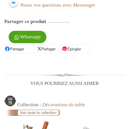
Posez vos questions avec Messenger
Partager ce produit
Whatsapp
Partager
Partager sur Facebook
Partager
Partager sur X
Épingler
Épingler sur Pinterest
VOUS POURRIEZ AUSSI AIMER
Collection :
Décorations de table