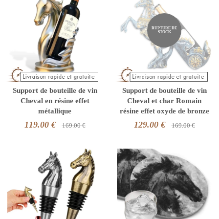
RUPTURE DE
STOCK
Support de bouteille de vin
Support de bouteille de vin
Cheval en résine effet
Cheval et char Romain
métallique
résine effet oxyde de bronze
119.00 €
129.00 €
169.00 €
169.00 €