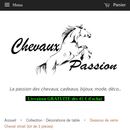
Panier
Menu
La passion des chevaux, cadeaux, bijoux, mode, déco...
Livraison GRATUITE dès 45 € d'achat
›
›
Accueil
Collection :
Décorations de table
Dessous de verre
Cheval vitrail (lot de 3 pièces)