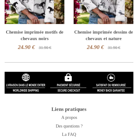
Chemise imprimée motifs de
Chemise imprimée dessins de
chevaux noirs
chevaux et nature
24.90 €
24.90 €
31.90 €
31.90 €
Liens pratiques
A propos
Des questions ?
La FAQ