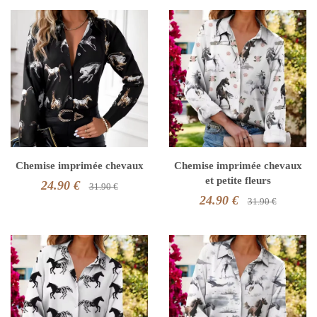
Chemise imprimée chevaux
Chemise imprimée chevaux
et petite fleurs
24.90 €
31.90 €
24.90 €
31.90 €