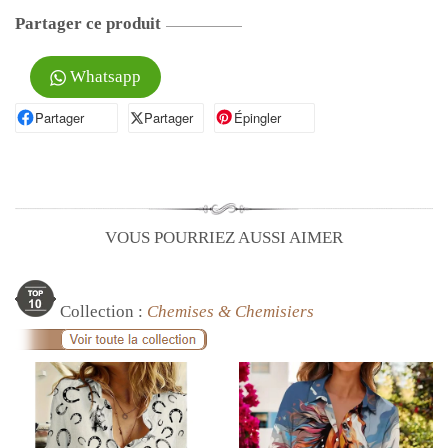
Partager ce produit
Whatsapp
Partager
Partager sur Facebook
Partager
Partager sur X
Épingler
Épingler sur Pinterest
VOUS POURRIEZ AUSSI AIMER
Collection :
Chemises & Chemisiers