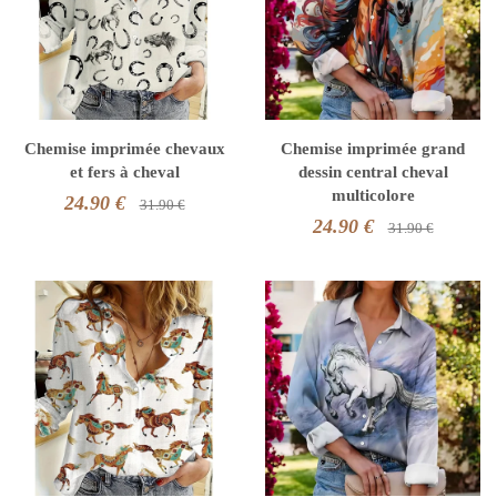
Chemise imprimée chevaux
Chemise imprimée grand
et fers à cheval
dessin central cheval
multicolore
24.90 €
31.90 €
24.90 €
31.90 €