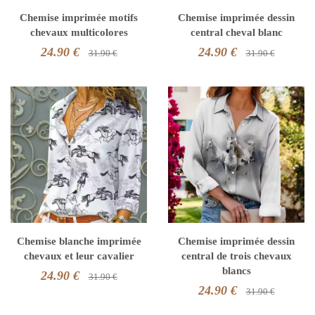
Chemise imprimée motifs
Chemise imprimée dessin
chevaux multicolores
central cheval blanc
24.90 €
24.90 €
31.90 €
31.90 €
Chemise blanche imprimée
Chemise imprimée dessin
chevaux et leur cavalier
central de trois chevaux
blancs
24.90 €
31.90 €
24.90 €
31.90 €