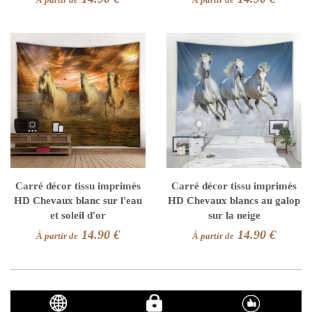
Carré décor tissu imprimés
Carré décor tissu imprimés
HD Chevaux blanc sur l'eau
HD Chevaux blancs au galop
et soleil d'or
sur la neige
14.90 €
14.90 €
À partir de
À partir de