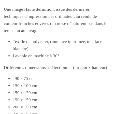
Une image Haute définition, issue des dernières
techniques d'impression par ordinateur, au rendu de
couleur franches et vives qui ne se dénaturent pas dans le
temps ou au lavage.
Textile de polyester, (une face imprimée, une face
blanche)
Lavable en machine à 30°
Différentes dimensions à sélectionner (largeur x hauteur)
90 x 75 cm
150 x 100 cm
150 x 130 cm
150 x 150 cm
200 x 150 cm