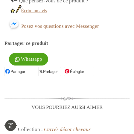
Que pensez-vous de ce produit ?
Écrire un avis
Posez vos questions avec Messenger
Partager ce produit
Whatsapp
Partager
Partager sur Facebook
Partager
Partager sur X
Épingler
Épingler sur Pinterest
VOUS POURRIEZ AUSSI AIMER
Collection :
Carrés décor chevaux