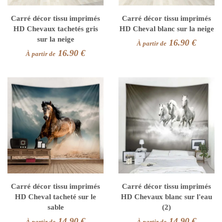
Carré décor tissu imprimés
Carré décor tissu imprimés
HD Chevaux tachetés gris
HD Cheval blanc sur la neige
sur la neige
16.90 €
À partir de
16.90 €
À partir de
Carré décor tissu imprimés
Carré décor tissu imprimés
HD Cheval tacheté sur le
HD Chevaux blanc sur l'eau
sable
(2)
14.90 €
14.90 €
À partir de
À partir de