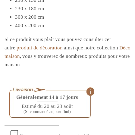
230 x 150 cm
230 x 180 cm
300 x 200 cm
400 x 200 cm
Si ce produit vous plaît vous pouvez consulter cet
autre
produit de décoration
ainsi que notre collection
Déco
maison
, vous y trouverez de nombreux produits pour votre
maison.
Généralement 14 à 17 jours
————
Estimé du 20 au 23 août
(Si commandé aujourd’hui)