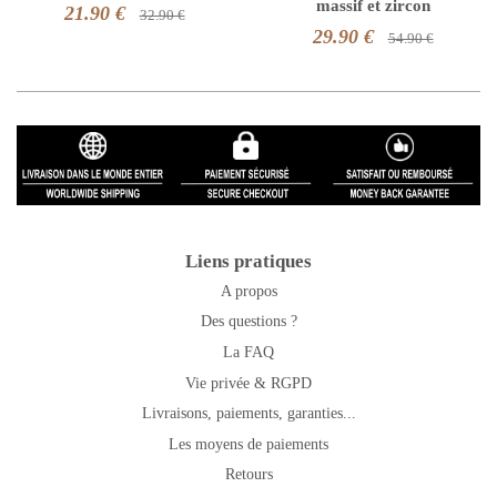
massif et zircon
21.90 €
32.90 €
29.90 €
54.90 €
Liens pratiques
A propos
Des questions ?
La FAQ
Vie privée & RGPD
Livraisons, paiements, garanties...
Les moyens de paiements
Retours