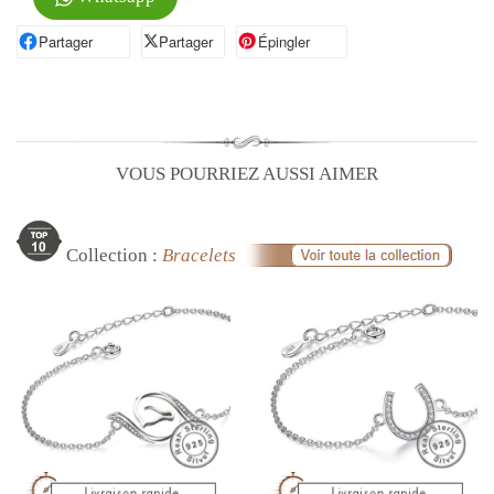
Partager
Partager sur Facebook
Partager
Partager sur X
Épingler
Épingler sur Pinterest
VOUS POURRIEZ AUSSI AIMER
Collection :
Bracelets