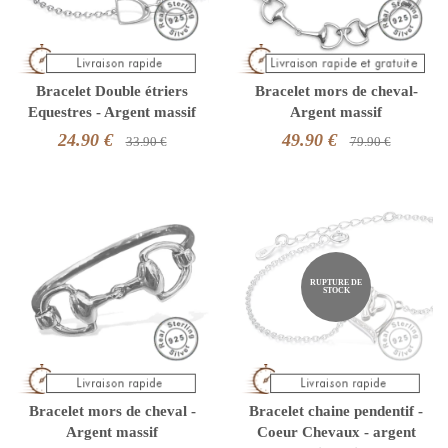
Bracelet Double étriers
Bracelet mors de cheval-
Equestres - Argent massif
Argent massif
24.90 €
49.90 €
33.90 €
79.90 €
RUPTURE DE
STOCK
Bracelet mors de cheval -
Bracelet chaine pendentif -
Argent massif
Coeur Chevaux - argent