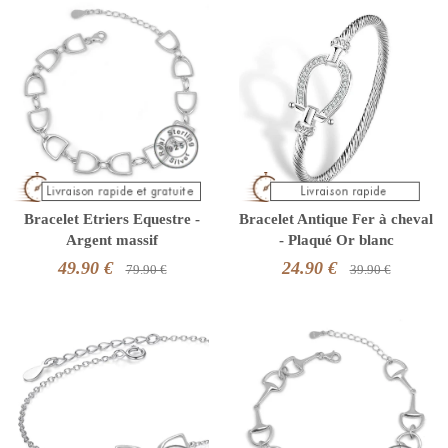
Bracelet Etriers Equestre -
Bracelet Antique Fer à cheval
Argent massif
- Plaqué Or blanc
49.90 €
24.90 €
79.90 €
39.90 €