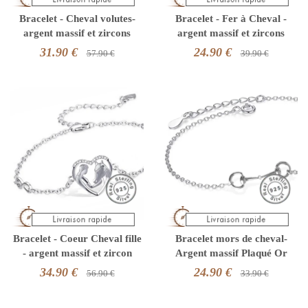
Bracelet - Cheval volutes-
Bracelet - Fer à Cheval -
argent massif et zircons
argent massif et zircons
31.90 €
24.90 €
57.90 €
39.90 €
Bracelet - Coeur Cheval fille
Bracelet mors de cheval-
- argent massif et zircon
Argent massif Plaqué Or
34.90 €
24.90 €
56.90 €
33.90 €