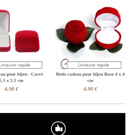
eau pour bijou - Carré
Boite cadeau pour bijou Rose 4 x 4
5.5 x 5.5 cm
cm
4.90 €
4.90 €