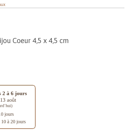
aux
ijou Coeur 4,5 x 4,5 cm
 2 à 6 jours
13 août
rd’hui)
10 jours
: 10 à 20 jours