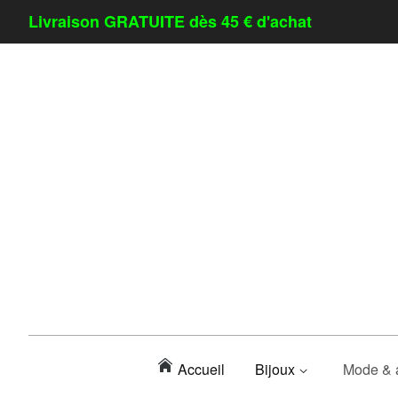
Livraison GRATUITE dès 45 € d'achat
Accueil
Bijoux
Mode & 