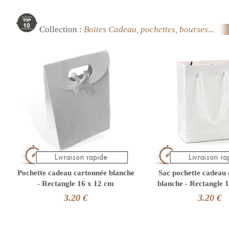
Collection :
Boites Cadeau, pochettes, bourses...
Pochette cadeau cartonnée blanche
Sac pochette cadeau
- Rectangle 16 x 12 cm
blanche - Rectangle 
3.20 €
3.20 €