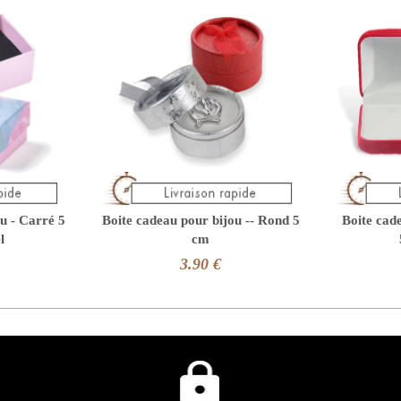
u - Carré 5
Boite cadeau pour bijou -- Rond 5
Boite cad
l
cm
3.90 €