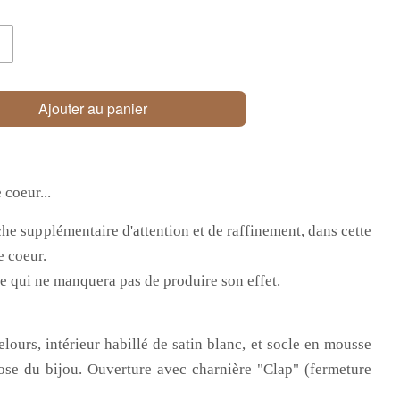
Ajouter au panier
coeur...
he supplémentaire d'attention et de raffinement, dans cette
e coeur.
e qui ne manquera pas de produire son effet.
ours, intérieur habillé de satin blanc, et socle en mousse
ose du bijou. Ouverture avec charnière "Clap" (fermeture