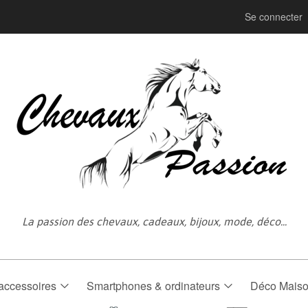
Se connecter
La passion des chevaux, cadeaux, bijoux, mode, déco...
accessoires
Smartphones & ordinateurs
Déco Mais