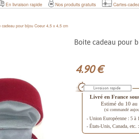
En livraison rapide
Nos produits gratuits
Cartes-cade
e cadeau pour bijou Coeur 4,5 x 4,5 cm
Boite cadeau pour b
4.90 €
Livré en France sous
Estimé du 10 au 
(si commandé aujou
- Union Européenne : 5 à 
- États-Unis, Canada, etc. 