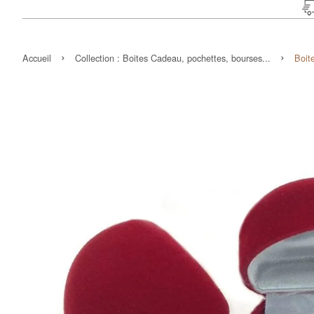
›
›
Accueil
Collection :
Boites Cadeau, pochettes, bourses...
Boit